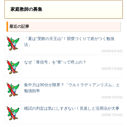
家庭教師の募集
最近の記事
「夏は“受験の天王山”！習慣づくりで差がつく勉強
法」
2025年8月16日
なぜ「青信号」を“青”って呼ぶの？
2025年7月26日
集中力は90分が限界？「ウルトラディアンリズム」と
勉強効率
2025年7月22日
模試の判定は気にしすぎない！見直しと活用法が大事
2025年7月14日