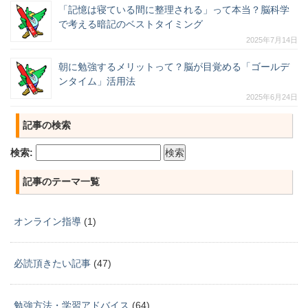
「記憶は寝ている間に整理される」って本当？脳科学
で考える暗記のベストタイミング
2025年7月14日
朝に勉強するメリットって？脳が目覚める「ゴールデ
ンタイム」活用法
2025年6月24日
記事の検索
検索:
記事のテーマ一覧
オンライン指導
(1)
必読頂きたい記事
(47)
勉強方法・学習アドバイス
(64)