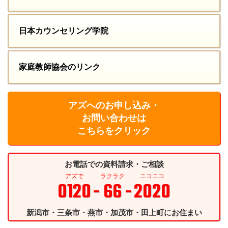
日本カウンセリング学院
家庭教師協会のリンク
アズへのお申し込み・
お問い合わせは
こちらをクリック
お電話での資料請求・ご相談
アズで
ラクラク
ニコニコ
0120
- 66 -
2020
新潟市・三条市・燕市・加茂市・田上町にお住まい