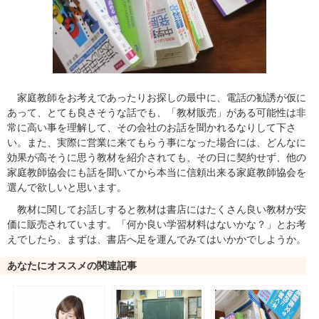
家庭教師をお考えであったりお探しの最中に、電話の勧誘が仮に
あって、とても良さそうな話でも、「教材販売」がある可能性は非
常に高い事を理解して、その会社のお話を聞かれるなりして下さ
い。また、実際に営業に来てもらう事になった場合には、どんなに
効果が高そうに思う教材を紹介されても、その日に契約せず、他の
家庭教師協会にも話を聞いてから本当に信頼出来る家庭教師協会を
選んで欲しいと思います。
教材に関してお話しすると教材は書店にはたくさん良い教材が安
価に販売されています。「何か良い学習材料はないかな？」とお考
えでしたら、まずは、書店へ足を運んでみてはいかかでしようか。
あなたにオススメの関連記事