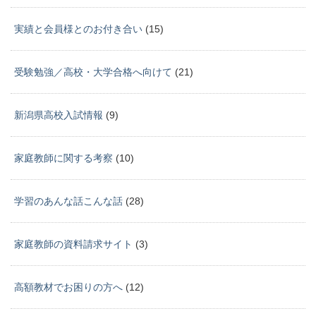
実績と会員様とのお付き合い
(15)
受験勉強／高校・大学合格へ向けて
(21)
新潟県高校入試情報
(9)
家庭教師に関する考察
(10)
学習のあんな話こんな話
(28)
家庭教師の資料請求サイト
(3)
高額教材でお困りの方へ
(12)