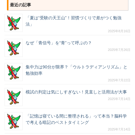
最近の記事
「夏は“受験の天王山”！習慣づくりで差がつく勉強
法」
2025年8月16日
なぜ「青信号」を“青”って呼ぶの？
2025年7月26日
集中力は90分が限界？「ウルトラディアンリズム」と
勉強効率
2025年7月22日
模試の判定は気にしすぎない！見直しと活用法が大事
2025年7月14日
「記憶は寝ている間に整理される」って本当？脳科学
で考える暗記のベストタイミング
2025年7月14日