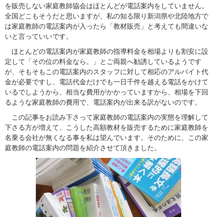
を販売しない家庭教師協会はほとんどが電話案内をしていません。
全国どこもそうだと思いますが、私の知る限り新潟県や北陸地方で
は家庭教師の電話案内が入ったら「教材販売」と考えても間違いな
いと言っていいです。
ほとんどの電話案内が家庭教師の指導料金を相場よりも割安に設
定して「その位の料金なら。」とご両親へ勧誘しているようです
が、そもそもこの電話案内のスタッフに対して相応のアルバイト代
金が必要ですし、電話代金だけでも一日千件を越える電話をかけて
いるでしようから、相当な費用がかかっていますから、相場を下回
るような家庭教師の費用で、電話案内が出来る訳がないのです。
この記事をお読み下さって家庭教師の電話案内の実態を理解して
下さる方が増えて、こうした高額教材を販売するために家庭教師を
名乗る会社が無くなる事を私は望んでいます。そのために、この家
庭教師の電話案内の問題を紹介させて頂きました。