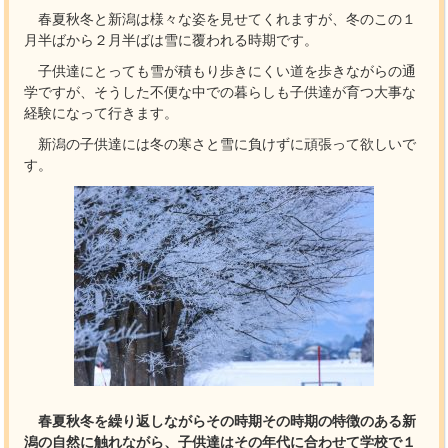
春夏秋冬と新潟は様々な姿を見せてくれますが、冬のこの１
月半ばから２月半ばは雪に覆われる時期です。
子供達にとっても雪が積もり歩きにくい道を歩きながらの通
学ですが、そうした不便な中での暮らしも子供達が育つ大事な
経験になって行きます。
新潟の子供達には冬の寒さと雪に負けずに頑張って欲しいで
す。
春夏秋冬を繰り返しながらその時期その時期の特徴のある新
潟の自然に触れながら、子供達はその年代に合わせて学校で１