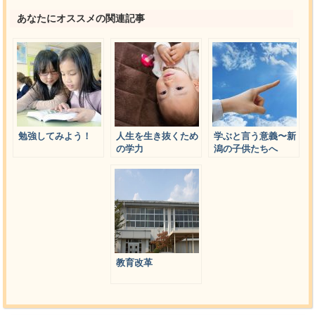
あなたにオススメの関連記事
勉強してみよう！
人生を生き抜くため
学ぶと言う意義〜新
の学力
潟の子供たちへ
教育改革