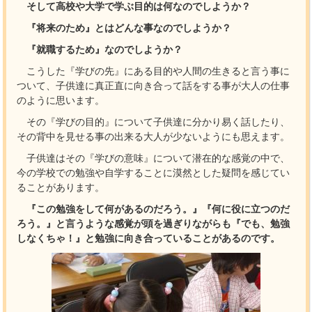
そして高校や大学で学ぶ目的は何なのでしようか？
『将来のため』とはどんな事なのでしようか？
『就職するため』なのでしようか？
こうした『学びの先』にある目的や人間の生きると言う事に
ついて、子供達に真正直に向き合って話をする事が大人の仕事
のように思います。
その『学びの目的』について子供達に分かり易く話したり、
その背中を見せる事の出来る大人が少ないようにも思えます。
子供達はその『学びの意味』について潜在的な感覚の中で、
今の学校での勉強や自学することに漠然とした疑問を感じてい
ることがあります。
『この勉強をして何があるのだろう。』『何に役に立つのだ
ろう。』と言うような感覚が頭を過ぎりながらも『でも、勉強
しなくちゃ！』と勉強に向き合っていることがあるのです。