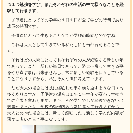
つ１つ勉強を学び、またそれぞれの生活の中で様々なことを経
験して行きます。
子供達にとってその学年の１日１日が全て学びの時間であり
成長の時間です。
子供達にとって生きること全てが学びの時間なのですね。
これは大人として生きている私たちにも当然言えることで
す。
それはどの人間にとってもそれぞれの人が経験する新しい年
であって、また、新しい毎日であって、過去へ戻って生きる事
をやり直す事は出来ませんし、常に新しい経験を日々している
ことになりますから、私はそんな風に考えています。
ただ大人の場合には既に経験した事を繰り返すような日々も
多くありますが、
子供達の場合は１年１年学年が変わり学校内
での立場も変わります。また、その学年でしか経験できない出
来事があったり、学校の勉強内容も常に進んで行きますから、
大人と比べた場合には、新しく経験したり新しく学んだ内容が
遥かに多いと言う事になります。