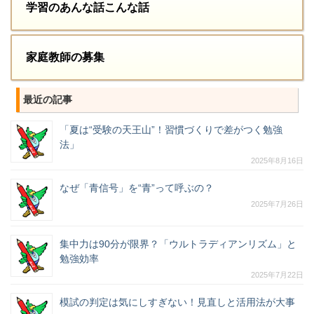
学習のあんな話こんな話
家庭教師の募集
最近の記事
「夏は“受験の天王山”！習慣づくりで差がつく勉強
法」
2025年8月16日
なぜ「青信号」を“青”って呼ぶの？
2025年7月26日
集中力は90分が限界？「ウルトラディアンリズム」と
勉強効率
2025年7月22日
模試の判定は気にしすぎない！見直しと活用法が大事