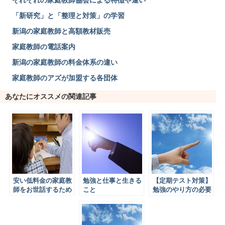
それぞれの家庭教師協会による特徴や違い
「新研究」と「整理と対策」の学習
新潟の家庭教師と高額教材販売
家庭教師の電話案内
新潟の家庭教師の料金体系の違い
家庭教師のアズが加盟する各団体
あなたにオススメの関連記事
安い低料金の家庭教
勉強と仕事と生きる
【定期テスト対策】
師をお世話するため
こと
勉強のやり方の必要
に
性