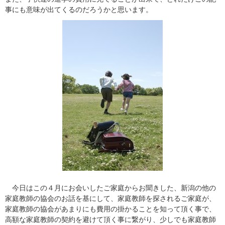
事にも意味が出てくるのだろうかと思います。
今日はこの４月にお会いしたご家庭からお聞きした、新潟の他の
家庭教師の協会のお話を基にして、家庭教師を探されるご家庭が、
家庭教師の協会があまりにも費用の掛かることを知って頂く事で、
高額な家庭教師の契約を避けて頂く事に繋がり、少しでも家庭教師