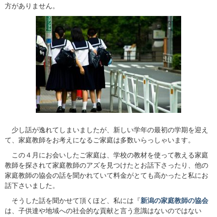
方がありません。
少し話が逸れてしまいましたが、新しい学年の最初の学期を迎え
て、家庭教師をお考えになるご家庭は多数いらっしゃいます。
この４月にお会いしたご家庭は、学校の教材を使って教える家庭
教師を探されて家庭教師のアズを見つけたとお話下さったり、他の
家庭教師の協会の話を聞かれていて料金がとても高かったと私にお
話下さいました。
そうした話を聞かせて頂くほど、私には『
新潟の家庭教師の協会
は、子供達や地域への社会的な貢献と言う意識はないのではない