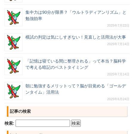
集中力は90分が限界？「ウルトラディアンリズム」と
勉強効率
2025年7月22日
模試の判定は気にしすぎない！見直しと活用法が大事
2025年7月14日
「記憶は寝ている間に整理される」って本当？脳科学
で考える暗記のベストタイミング
2025年7月14日
朝に勉強するメリットって？脳が目覚める「ゴールデ
ンタイム」活用法
2025年6月24日
記事の検索
検索: