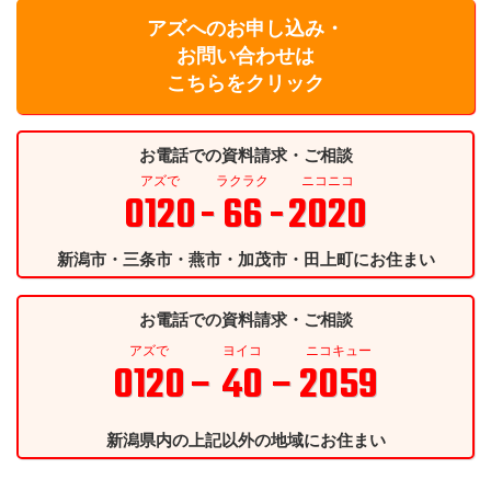
アズへのお申し込み・
お問い合わせは
こちらをクリック
お電話での資料請求・ご相談
アズで
ラクラク
ニコニコ
0120
- 66 -
2020
新潟市・三条市・燕市・加茂市・田上町にお住まい
お電話での資料請求・ご相談
アズで
ヨイコ
ニコキュー
0120
– 40 –
2059
新潟県内の上記以外の地域にお住まい