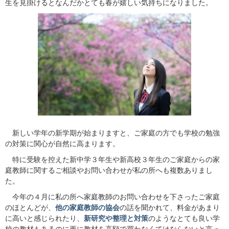
生を見掛けるとなんだかとても春が嬉しい気持ちになりました。
新しい学年の新学期が始まりますと、ご家庭の方でも学校の勉強
の対策に関心が自然に高まります。
特に受験を控えた新中学３年生や新高校３年生のご家庭からの家
庭教師に関するご相談やお問い合わせが私の所へも複数ありまし
た。
今年の４月に私の所へ家庭教師のお問い合わせを下さったご家庭
のほとんどが、
他の家庭教師の協会
の話を聞かれて、料金があまり
に高いと感じられたり、
新研究や整理と対策
のようなとても良い学