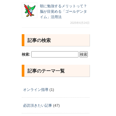
朝に勉強するメリットって？
脳が目覚める「ゴールデンタ
イム」活用法
2025年6月24日
記事の検索
検索:
記事のテーマ一覧
オンライン指導
(1)
必読頂きたい記事
(47)