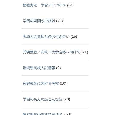
勉強方法・学習アドバイス
(64)
学習の疑問やご相談
(25)
実績と会員様とのお付き合い
(15)
受験勉強／高校・大学合格へ向けて
(21)
新潟県高校入試情報
(9)
家庭教師に関する考察
(10)
学習のあんな話こんな話
(28)
家庭教師の資料請求サイト
(3)