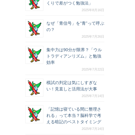
くりで差がつく勉強法」
2025年8月16日
なぜ「青信号」を“青”って呼ぶ
の？
2025年7月26日
集中力は90分が限界？「ウル
トラディアンリズム」と勉強
効率
2025年7月22日
模試の判定は気にしすぎな
い！見直しと活用法が大事
2025年7月14日
「記憶は寝ている間に整理さ
れる」って本当？脳科学で考
える暗記のベストタイミング
2025年7月14日