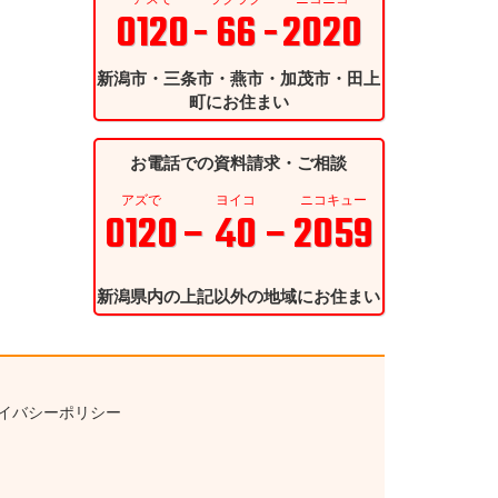
0120
- 66 -
2020
新潟市・三条市・燕市・加茂市・田上
町にお住まい
お電話での資料請求・ご相談
アズで
ヨイコ
ニコキュー
0120
– 40 –
2059
新潟県内の上記以外の地域にお住まい
イバシーポリシー