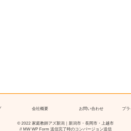
プ
会社概要
お問い合わせ
プラ
© 2022
家庭教師アズ新潟｜新潟市・長岡市・上越市
// MW WP Form 送信完了時のコンバージョン送信