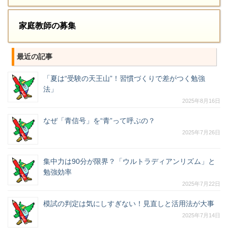
家庭教師の募集
最近の記事
「夏は“受験の天王山”！習慣づくりで差がつく勉強
法」
2025年8月16日
なぜ「青信号」を“青”って呼ぶの？
2025年7月26日
集中力は90分が限界？「ウルトラディアンリズム」と
勉強効率
2025年7月22日
模試の判定は気にしすぎない！見直しと活用法が大事
2025年7月14日