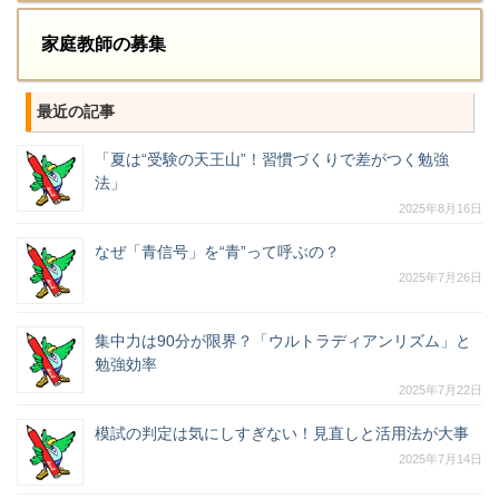
家庭教師の募集
最近の記事
「夏は“受験の天王山”！習慣づくりで差がつく勉強
法」
2025年8月16日
なぜ「青信号」を“青”って呼ぶの？
2025年7月26日
集中力は90分が限界？「ウルトラディアンリズム」と
勉強効率
2025年7月22日
模試の判定は気にしすぎない！見直しと活用法が大事
2025年7月14日