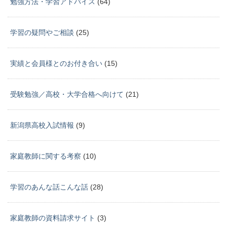
勉強方法・学習アドバイス
(64)
学習の疑問やご相談
(25)
実績と会員様とのお付き合い
(15)
受験勉強／高校・大学合格へ向けて
(21)
新潟県高校入試情報
(9)
家庭教師に関する考察
(10)
学習のあんな話こんな話
(28)
家庭教師の資料請求サイト
(3)