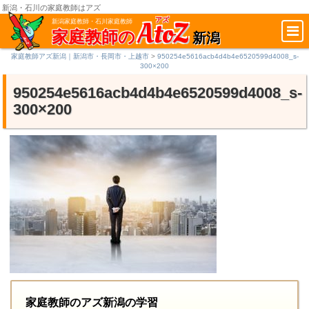
新潟・石川の家庭教師はアズ
AtoZ
アズ
新潟家庭教師・石川家庭教師
家庭教師の
新潟
家庭教師アズ新潟｜新潟市・長岡市・上越市
>
950254e5616acb4d4b4e6520599d4008_s-
300×200
950254e5616acb4d4b4e6520599d4008_s-
300×200
家庭教師のアズ新潟の学習