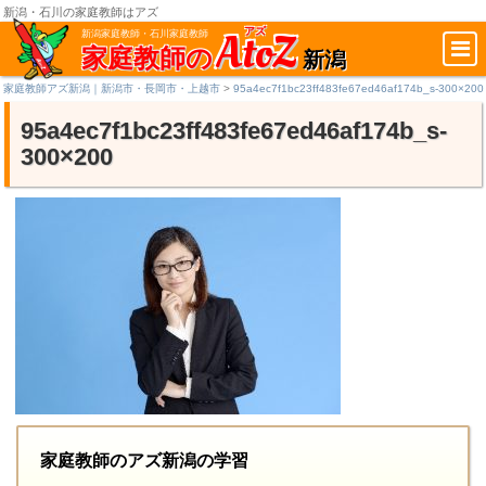
新潟・石川の家庭教師はアズ
AtoZ
アズ
新潟家庭教師・石川家庭教師
家庭教師の
新潟
家庭教師アズ新潟｜新潟市・長岡市・上越市
>
95a4ec7f1bc23ff483fe67ed46af174b_s-300×200
95a4ec7f1bc23ff483fe67ed46af174b_s-
300×200
家庭教師のアズ新潟の学習