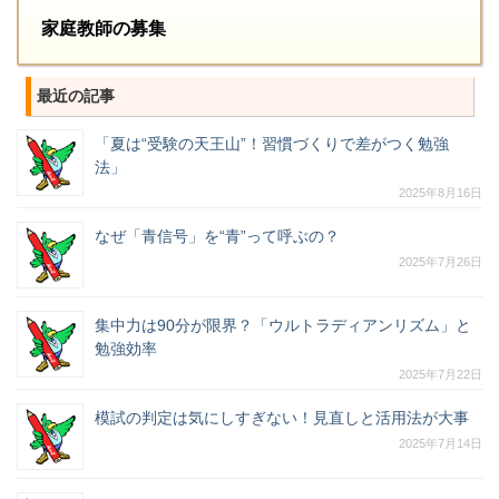
家庭教師の募集
最近の記事
「夏は“受験の天王山”！習慣づくりで差がつく勉強
法」
2025年8月16日
なぜ「青信号」を“青”って呼ぶの？
2025年7月26日
集中力は90分が限界？「ウルトラディアンリズム」と
勉強効率
2025年7月22日
模試の判定は気にしすぎない！見直しと活用法が大事
2025年7月14日