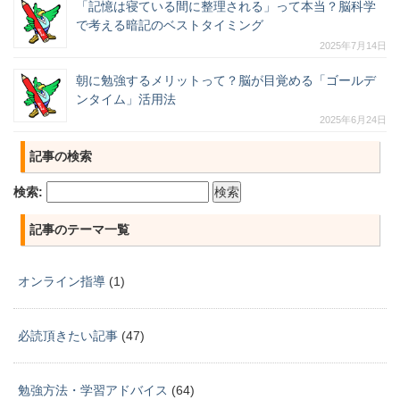
「記憶は寝ている間に整理される」って本当？脳科学
で考える暗記のベストタイミング
2025年7月14日
朝に勉強するメリットって？脳が目覚める「ゴールデ
ンタイム」活用法
2025年6月24日
記事の検索
検索:
記事のテーマ一覧
オンライン指導
(1)
必読頂きたい記事
(47)
勉強方法・学習アドバイス
(64)