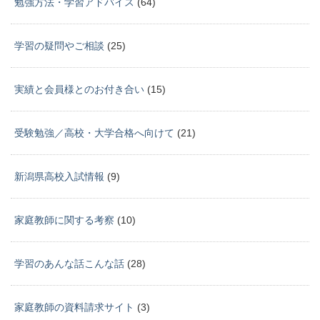
勉強方法・学習アドバイス
(64)
学習の疑問やご相談
(25)
実績と会員様とのお付き合い
(15)
受験勉強／高校・大学合格へ向けて
(21)
新潟県高校入試情報
(9)
家庭教師に関する考察
(10)
学習のあんな話こんな話
(28)
家庭教師の資料請求サイト
(3)