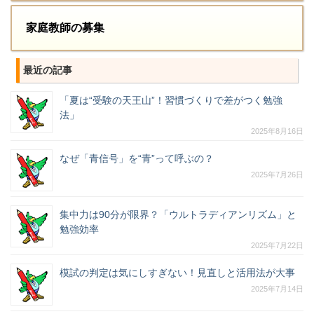
家庭教師の募集
最近の記事
「夏は“受験の天王山”！習慣づくりで差がつく勉強
法」
2025年8月16日
なぜ「青信号」を“青”って呼ぶの？
2025年7月26日
集中力は90分が限界？「ウルトラディアンリズム」と
勉強効率
2025年7月22日
模試の判定は気にしすぎない！見直しと活用法が大事
2025年7月14日