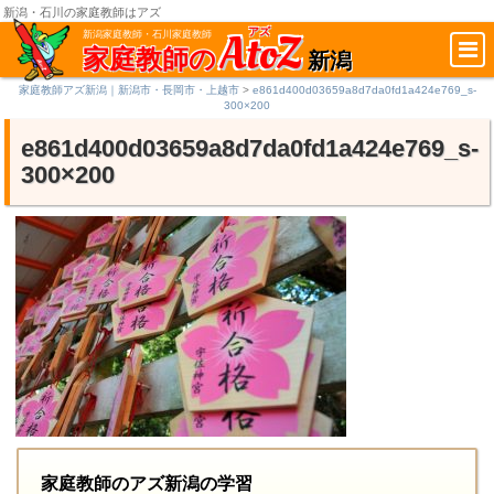
新潟・石川の家庭教師はアズ
AtoZ
アズ
新潟家庭教師・石川家庭教師
家庭教師の
新潟
家庭教師アズ新潟｜新潟市・長岡市・上越市
>
e861d400d03659a8d7da0fd1a424e769_s-
300×200
e861d400d03659a8d7da0fd1a424e769_s-
300×200
家庭教師のアズ新潟の学習