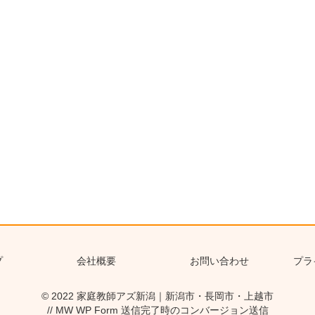
プ
会社概要
お問い合わせ
プラ
© 2022
家庭教師アズ新潟｜新潟市・長岡市・上越市
// MW WP Form 送信完了時のコンバージョン送信