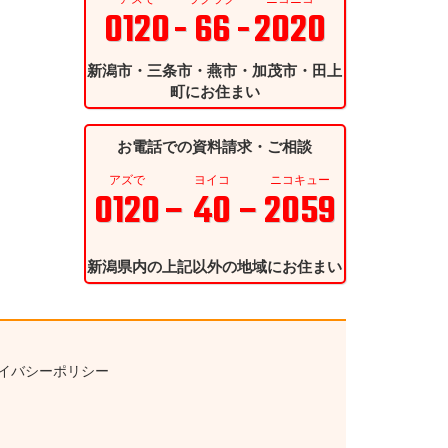
0120
- 66 -
2020
新潟市・三条市・燕市・加茂市・田上
町にお住まい
お電話での資料請求・ご相談
アズで
ヨイコ
ニコキュー
0120
– 40 –
2059
新潟県内の上記以外の地域にお住まい
イバシーポリシー