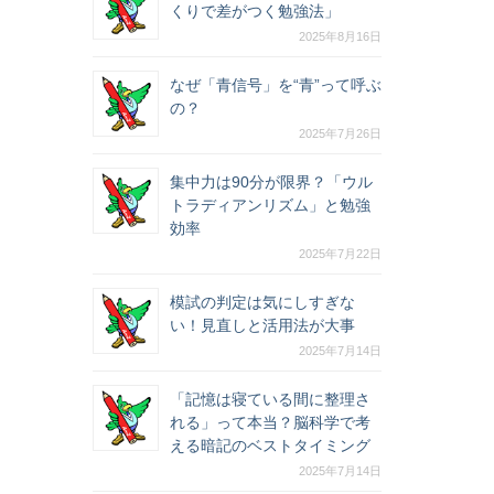
くりで差がつく勉強法」
2025年8月16日
なぜ「青信号」を“青”って呼ぶ
の？
2025年7月26日
集中力は90分が限界？「ウル
トラディアンリズム」と勉強
効率
2025年7月22日
模試の判定は気にしすぎな
い！見直しと活用法が大事
2025年7月14日
「記憶は寝ている間に整理さ
れる」って本当？脳科学で考
える暗記のベストタイミング
2025年7月14日