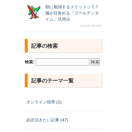
朝に勉強するメリットって？
脳が目覚める「ゴールデンタ
イム」活用法
2025年6月24日
記事の検索
検索:
記事のテーマ一覧
オンライン指導
(1)
必読頂きたい記事
(47)