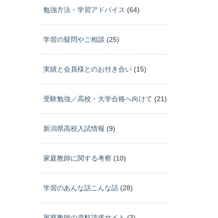
勉強方法・学習アドバイス
(64)
学習の疑問やご相談
(25)
実績と会員様とのお付き合い
(15)
受験勉強／高校・大学合格へ向けて
(21)
新潟県高校入試情報
(9)
家庭教師に関する考察
(10)
学習のあんな話こんな話
(28)
家庭教師の資料請求サイト
(3)