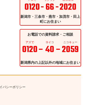
0120
- 66 -
2020
新潟市・三条市・燕市・加茂市・田上
町にお住まい
お電話での資料請求・ご相談
アズで
ヨイコ
ニコキュー
0120
– 40 –
2059
新潟県内の上記以外の地域にお住まい
イバシーポリシー