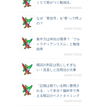
くりで差がつく勉強法」
2025年8月16日
なぜ「青信号」を“青”って呼ぶ
の？
2025年7月26日
集中力は90分が限界？「ウル
トラディアンリズム」と勉強
効率
2025年7月22日
模試の判定は気にしすぎな
い！見直しと活用法が大事
2025年7月14日
「記憶は寝ている間に整理さ
れる」って本当？脳科学で考
える暗記のベストタイミング
2025年7月14日