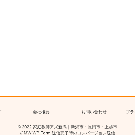
プ
会社概要
お問い合わせ
プラ
© 2022
家庭教師アズ新潟｜新潟市・長岡市・上越市
// MW WP Form 送信完了時のコンバージョン送信