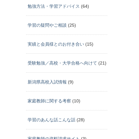
勉強方法・学習アドバイス
(64)
学習の疑問やご相談
(25)
実績と会員様とのお付き合い
(15)
受験勉強／高校・大学合格へ向けて
(21)
新潟県高校入試情報
(9)
家庭教師に関する考察
(10)
学習のあんな話こんな話
(28)
家庭教師の資料請求サイト
(3)