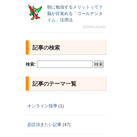
朝に勉強するメリットって？
脳が目覚める「ゴールデンタ
イム」活用法
2025年6月24日
記事の検索
検索:
記事のテーマ一覧
オンライン指導
(1)
必読頂きたい記事
(47)